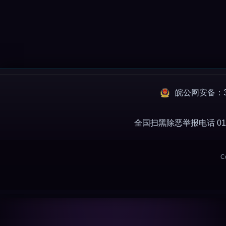
皖公网安备：34
全国扫黑除恶举报电话 010-
C