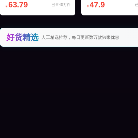
63.79
47.9
已售40万件
￥
￥
好货精选
人工精选推荐，每日更新数万款独家优惠