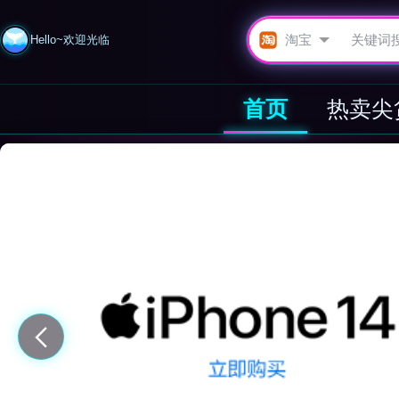
Hello~欢迎光临
首页
热卖尖
