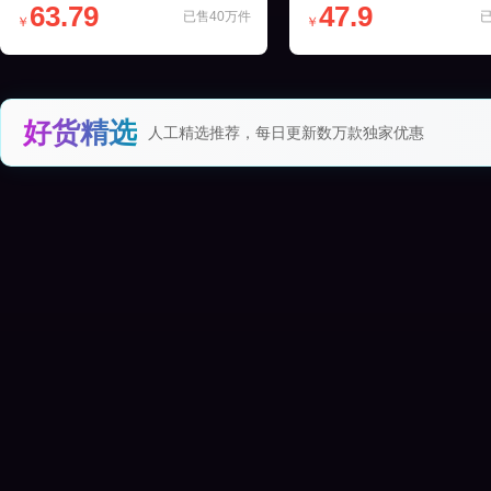
63.79
47.9
已售40万件
￥
￥
好货精选
人工精选推荐，每日更新数万款独家优惠