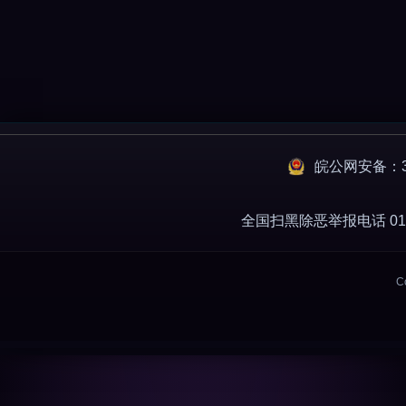
皖公网安备：34
全国扫黑除恶举报电话 010-
C