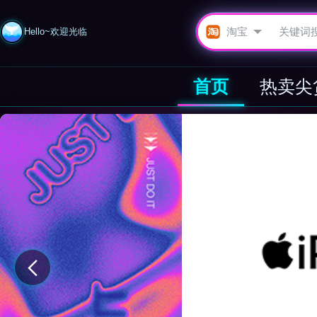
Hello~欢迎光临
首页
热卖尖
