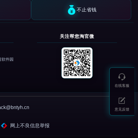
不止省钱
关注帮您淘官微
道软件园
在线客服
@bntyh.cn
意见反馈
网上不良信息举报