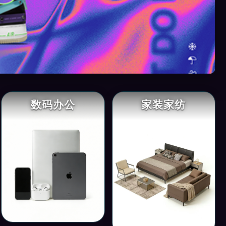
数码办公
家装家纺