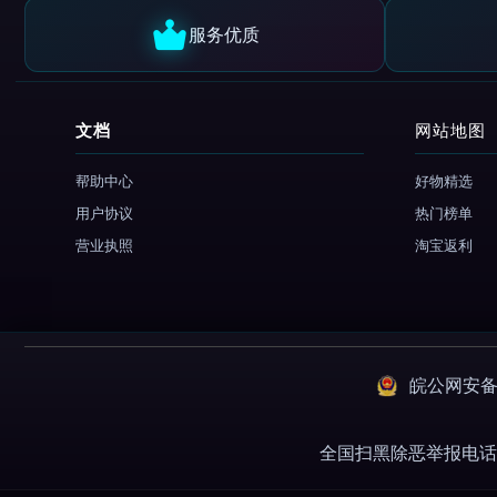
服务优质
文档
网站地图
帮助中心
好物精选
用户协议
热门榜单
营业执照
淘宝返利
皖公网安备：3
全国扫黑除恶举报电话 01