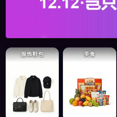
服饰鞋包
美食