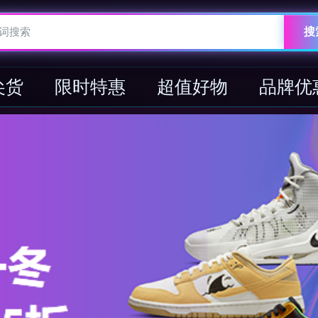
搜
尖货
限时特惠
超值好物
品牌优