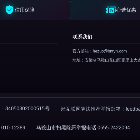
信用保障
心选优惠
联系我们
官方邮箱：hezuo@bntyh.com
地址：安徽省马鞍山花山区霍里山大
4050302000515号
涉互联网算法推荐举报邮箱：feedback
0-12389
马鞍山市扫黑除恶举报电话 0555-2422094