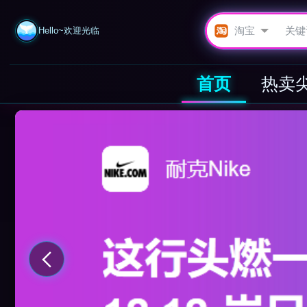
Hello~欢迎光临
首页
热卖
