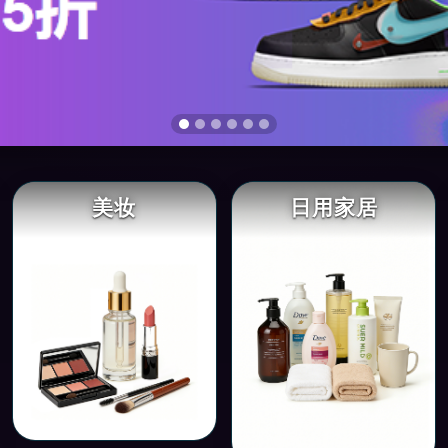
美妆
日用家居