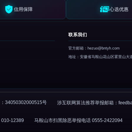
信用保障
心选优惠
联系我们
官方邮箱：hezuo@bntyh.com
地址：安徽省马鞍山花山区霍里山大
4050302000515号
涉互联网算法推荐举报邮箱：feedback
0-12389
马鞍山市扫黑除恶举报电话 0555-2422094