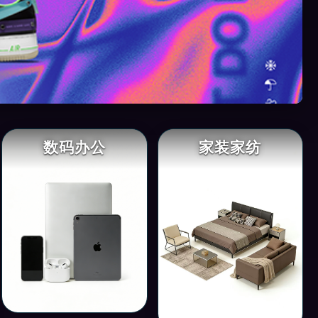
数码办公
家装家纺