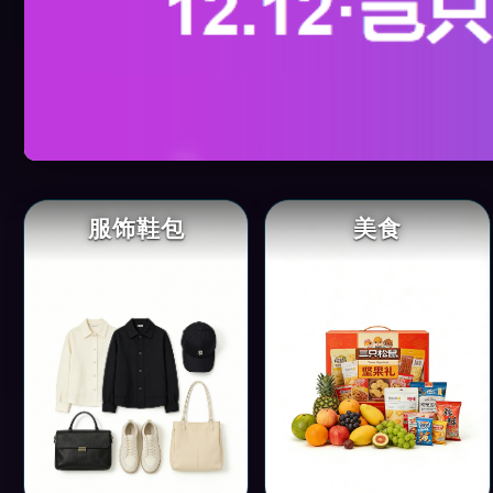
服饰鞋包
美食