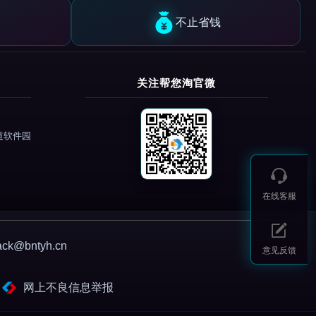
不止省钱
关注帮您淘官微
道软件园
在线客服
@bntyh.cn
意见反馈
网上不良信息举报