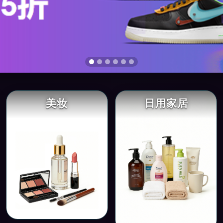
美妆
日用家居