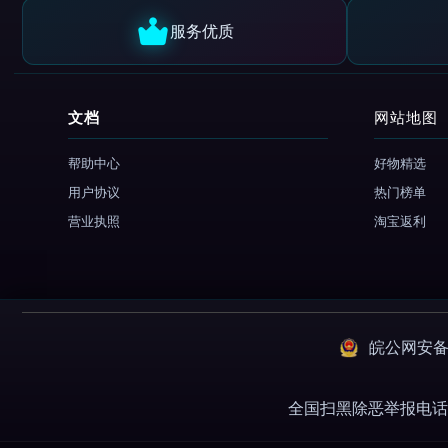
服务优质
文档
网站地图
帮助中心
好物精选
用户协议
热门榜单
营业执照
淘宝返利
皖公网安备：3
全国扫黑除恶举报电话 01