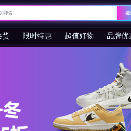
搜
尖货
限时特惠
超值好物
品牌优