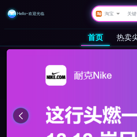
Hello~欢迎光临
首页
热卖
