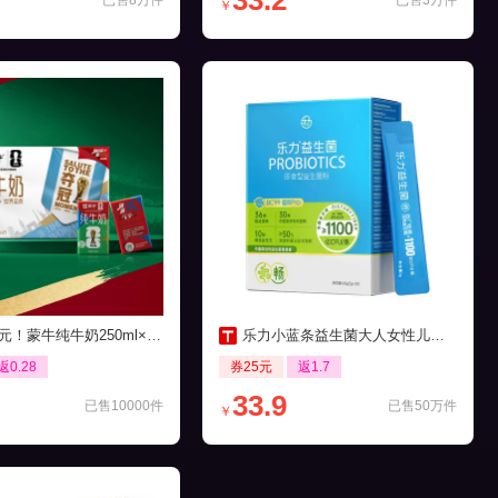
33.2
已售8万件
已售3万件
￥
元！蒙牛纯牛奶250ml×21包
乐力小蓝条益生菌大人女性儿童肠胃肠道口腔
返0.28
券25元
返1.7
33.9
已售10000件
已售50万件
￥