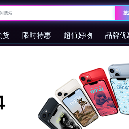
搜
尖货
限时特惠
超值好物
品牌优