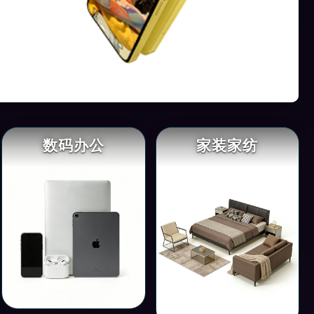
数码办公
家装家纺