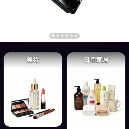
美妆
日用家居