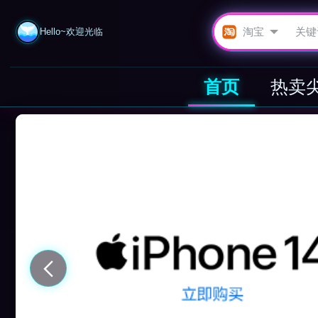
Hello~欢迎光临
首页
热卖
