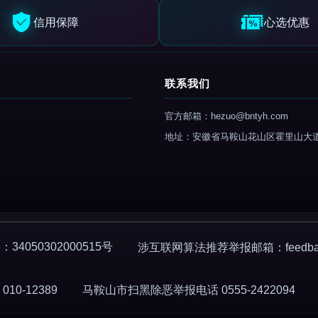
信用保障
心选优惠
联系我们
官方邮箱：hezuo@bntyh.com
地址：安徽省马鞍山花山区霍里山大
4050302000515号
涉互联网算法推荐举报邮箱：feedback
0-12389
马鞍山市扫黑除恶举报电话 0555-2422094