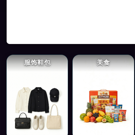
服饰鞋包
美食