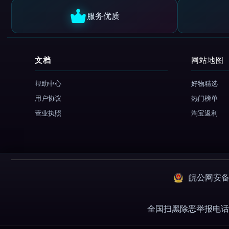
服务优质
文档
网站地图
帮助中心
好物精选
用户协议
热门榜单
营业执照
淘宝返利
皖公网安备：3
全国扫黑除恶举报电话 01