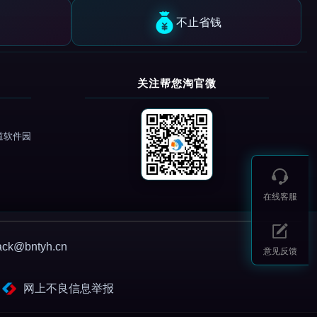
不止省钱
关注帮您淘官微
道软件园
在线客服
@bntyh.cn
意见反馈
网上不良信息举报