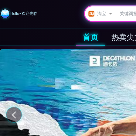
Hello~欢迎光临
首页
热卖尖
