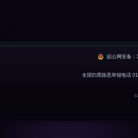
皖公网安备：34
全国扫黑除恶举报电话 010-
C