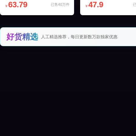
63.79
47.9
已售40万件
￥
￥
好货精选
人工精选推荐，每日更新数万款独家优惠