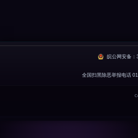
皖公网安备：34
全国扫黑除恶举报电话 010-
C