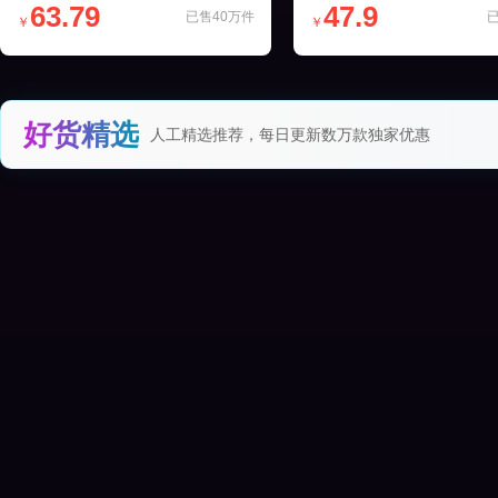
63.79
47.9
已售40万件
￥
￥
好货精选
人工精选推荐，每日更新数万款独家优惠