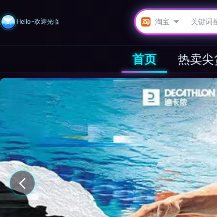
Hello~欢迎光临
首页
热卖尖
