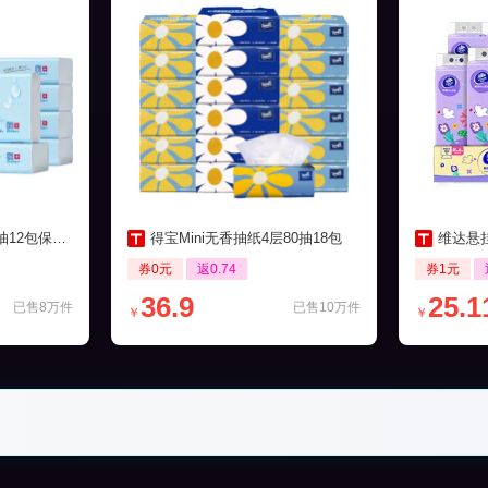
包保湿柔纸巾
得宝Mini无香抽纸4层80抽18包
维达悬挂
券0元
返0.74
券1元
36.9
25.1
已售8万件
已售10万件
￥
￥