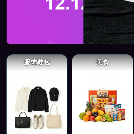
服饰鞋包
美食