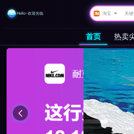
Hello~欢迎光临
首页
热卖
