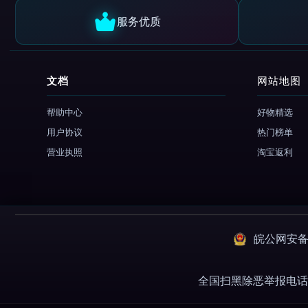
服务优质
文档
网站地图
帮助中心
好物精选
用户协议
热门榜单
营业执照
淘宝返利
皖公网安备：3
全国扫黑除恶举报电话 01