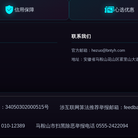
信用保障
心选优惠
联系我们
官方邮箱：hezuo@bntyh.com
地址：安徽省马鞍山花山区霍里山大
4050302000515号
涉互联网算法推荐举报邮箱：feedback
0-12389
马鞍山市扫黑除恶举报电话 0555-2422094