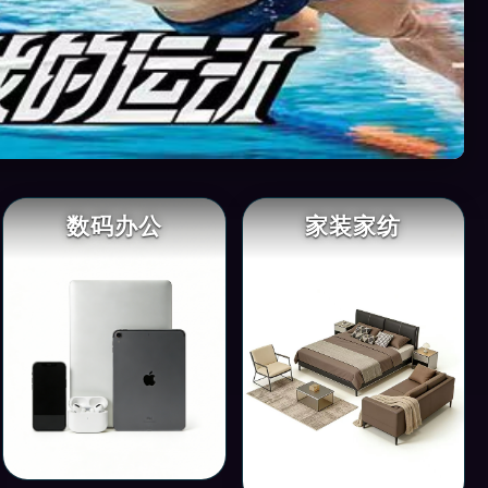
数码办公
家装家纺