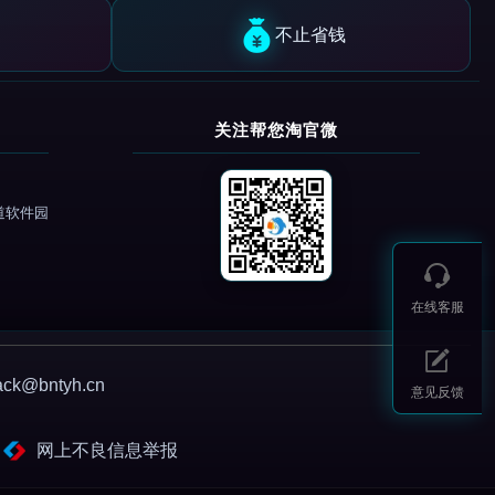
不止省钱
关注帮您淘官微
道软件园
在线客服
@bntyh.cn
意见反馈
网上不良信息举报