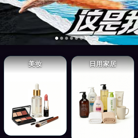
美妆
日用家居