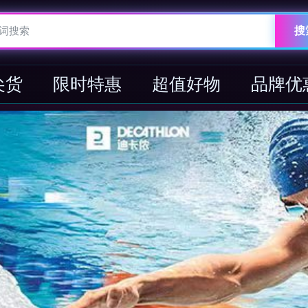
搜
尖货
限时特惠
超值好物
品牌优