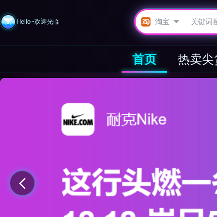
Hello~欢迎光临
首页
热卖尖
