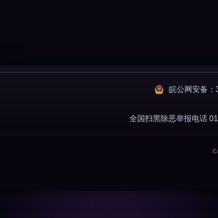
皖公网安备：34
全国扫黑除恶举报电话 010-
C