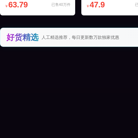
63.79
47.9
已售40万件
￥
￥
好货精选
人工精选推荐，每日更新数万款独家优惠